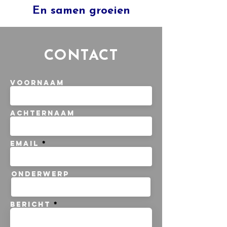
En samen groeien
CONTACT
Voornaam
Achternaam
Email
Onderwerp
Bericht